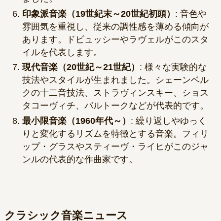
印象派音楽（19世紀末～20世紀初頭）
: 音色や
雰囲気を重視し、従来の調性感を薄める傾向が
あります。ドビュッシーやラヴェルがこのスタ
イルを代表します。
現代音楽（20世紀～21世紀）
: 様々な実験的な
技法やスタイルが生まれました。シェーンベル
クの十二音技法、ストラヴィンスキー、ショス
タコーヴィチ、バルトークなどが代表的です。
最小限音楽（1960年代～）
: 繰り返しやゆっく
りと変化するリズムを特徴とする音楽。フィリ
ップ・グラスやスティーヴ・ライヒがこのジャ
ンルの代表的な作曲家です。
クラシック音楽ニュース