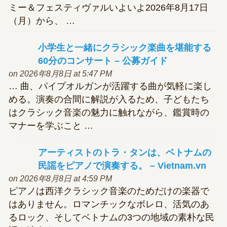
ミー＆フェスティヴァルいよいよ2026年8月17日
（月）から、 …
小学生と一緒に
クラシック
楽曲を堪能する
60分のコンサート – 公募ガイド
on 2026年8月8日 at 5:47 PM
… 曲、パイプオルガンが活躍する曲が気軽に楽し
める。演奏の合間に解説が入るため、子どもたち
はクラシック音楽の魅力に触れながら、鑑賞時の
マナーを学ぶこと …
アーティストのトラ・タンは、ベトナムの
民謡をピアノで演奏する。 – Vietnam.vn
on 2026年8月8日 at 4:59 PM
ピアノは西洋クラシック音楽のためだけの楽器で
はありません。ロマンチックなボレロ、活気のあ
るロック、そしてベトナムの3つの地域の素朴な民