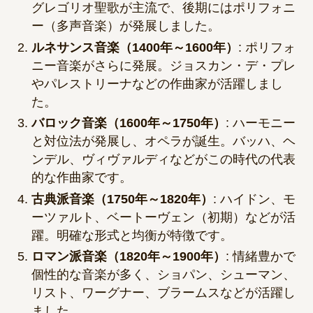
グレゴリオ聖歌が主流で、後期にはポリフォニ
ー（多声音楽）が発展しました。
ルネサンス音楽（1400年～1600年）
: ポリフォ
ニー音楽がさらに発展。ジョスカン・デ・プレ
やパレストリーナなどの作曲家が活躍しまし
た。
バロック音楽（1600年～1750年）
: ハーモニー
と対位法が発展し、オペラが誕生。バッハ、ヘ
ンデル、ヴィヴァルディなどがこの時代の代表
的な作曲家です。
古典派音楽（1750年～1820年）
: ハイドン、モ
ーツァルト、ベートーヴェン（初期）などが活
躍。明確な形式と均衡が特徴です。
ロマン派音楽（1820年～1900年）
: 情緒豊かで
個性的な音楽が多く、ショパン、シューマン、
リスト、ワーグナー、ブラームスなどが活躍し
ました。