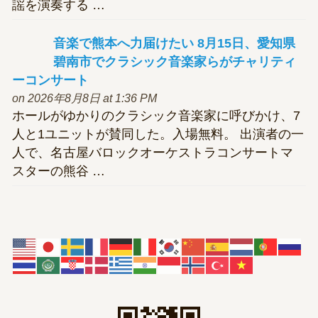
謡を演奏する …
音楽
で熊本へ力届けたい 8月15日、愛知県
碧南市で
クラシック
音楽家らがチャリティ
ーコンサート
on 2026年8月8日 at 1:36 PM
ホールがゆかりのクラシック音楽家に呼びかけ、7
人と1ユニットが賛同した。入場無料。 出演者の一
人で、名古屋バロックオーケストラコンサートマ
スターの熊谷 …